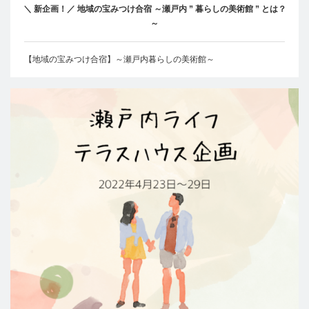
＼ 新企画！／ 地域の宝みつけ合宿 ～瀬戸内 ” 暮らしの美術館 ” とは？
～
【地域の宝みつけ合宿】～瀬戸内暮らしの美術館～