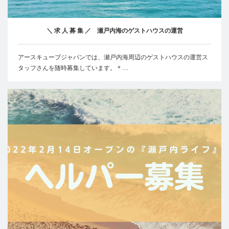
＼ 求 人 募 集 ／ 瀬戸内海のゲストハウスの運営
アースキューブジャパンでは、瀬戸内海周辺のゲストハウスの運営ス
タッフさんを随時募集しています。＊…