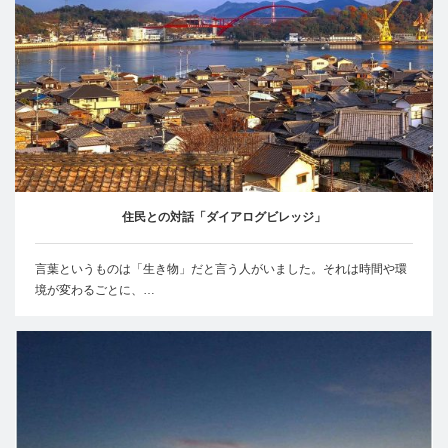
住民との対話「ダイアログビレッジ」
言葉というものは「生き物」だと言う人がいました。それは時間や環
境が変わるごとに、…