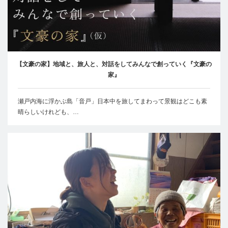
【文豪の家】地域と、旅人と、対話をしてみんなで創っていく『文豪の
家』
瀬戸内海に浮かぶ島「音戸」日本中を旅してまわって景観はどこも素
晴らしいけれども、…