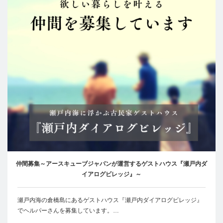
仲間募集～アースキューブジャパンが運営するゲストハウス『瀬戸内ダ
イアログビレッジ』～
瀬戸内海の倉橋島にあるゲストハウス『瀬戸内ダイアログビレッジ』
でヘルパーさんを募集しています。…