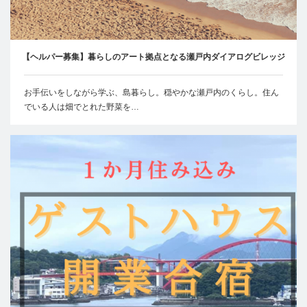
【ヘルパー募集】暮らしのアート拠点となる瀬戸内ダイアログビレッジ
お手伝いをしながら学ぶ、島暮らし。穏やかな瀬戸内のくらし。住ん
でいる人は畑でとれた野菜を…