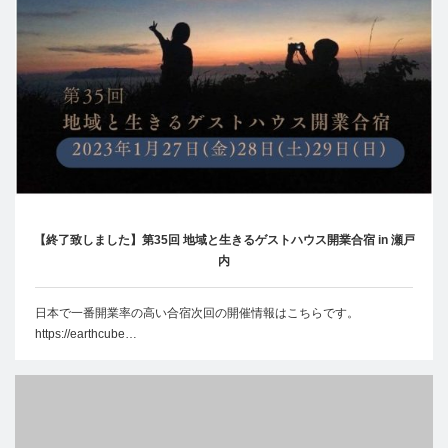
【終了致しました】第35回 地域と生きるゲストハウス開業合宿 in 瀬戸
内
日本で一番開業率の高い合宿次回の開催情報はこちらです。
https://earthcube…