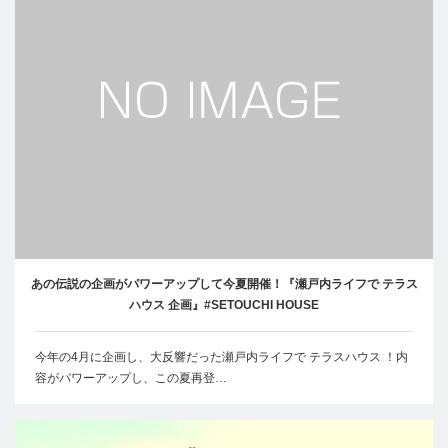
あの伝説の企画がパワーアップして今夏開催！『瀬戸内ライフで テラス
ハウス 企画』#SETOUCHI HOUSE
今年の4月に企画し、大反響だった瀬戸内ライフで テラスハウス ！内
容がパワーアップし、この夏再登…