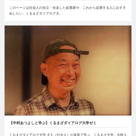
このページは社会人の自立・自走した起業家や、これから起業する人におすす
めしたい、くるまざダイアログ大…
【中村あつよしと学ぶ】くるまざダイアログ大学ゼミ
くるまざダイアログ大学 大人（社会人）が本気で学ぶ、くるまざ大学。今秋ス