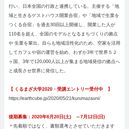
行い、日本全国の行政と連携している。主催する「地
域と生きるゲストハウス開業合宿」や「地域で生業を
つくる合宿」を過去30回以上開催し、開業した人が
110名を超え、全国のモデルとなるまちづくりの拠点
や 生業を輩出。自らも地域活性化のため、空家を活用
してカフェや宿の運営を始め、わずか3年で世界５２
ヶ国、3年で120,000人以上が集まる地域発信の拠点へ
と成長させ世界に発信した。
【 くるまざ大学2020・受講エントリー受付中 】
https://earthcube.jp/2020/05/21/kurumazauni/
後期募集：2020年6月20日(土) ～7月12日(日)
＊先着順ではなく、書類選考とさせていただきます