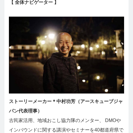
【 全体ナビゲーター 】
ストーリーメーカー＊中村功芳（アースキューブジャ
パン代表理事）
古民家活用、地域おこし協力隊のメンター、 DMOや
インバウンドに関する講演やセミナーを40都道府県で