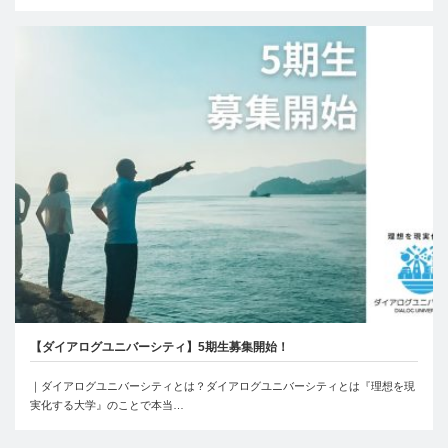
【ダイアログユニバーシティ】5期生募集開始！
｜ダイアログユニバーシティとは？ダイアログユニバーシティとは『理想を現
実化する大学』のことで本当…