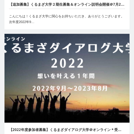
【追加募集】くるまざ大学２期生募集＆オンライン説明会開催＠7月2…
こんにちは！くるまざ大学に関心をお持ちいただき、ありがとうございます。
次年度2022年9…
【2022年度参加者募集】くるまざダイアログ大学＠オンライン＊受…