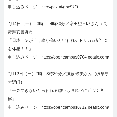
申し込みページ：
http://ptix.at/gpx97O
7月4日（土） 13時～14時30分／増田望三郎さん（長
野県安曇野市）
「日本一夢が叶う率が高いといわれるドリカム新年会
を体感！！」
申し込みページ：
https://opencampus0704.peatix.com/
7月12日（日）7時～8時30分／加藤 瑛美さん（岐阜県
大野町）
「一見できないと言われる想いも具現化に近づく考
察」
申し込みページ：
https://opencampus0712.peatix.com/