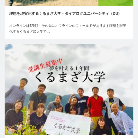
理想を現実化するくるまざ大学・ダイアログユニバーシティ（DU)
オンラインは5種類・その先にオフラインのフィールドがあります理想を現実
化するくるまざ式大学で…