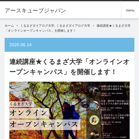
アースキューブジャパン
menu
ホーム
くるまざダイアログ大学
,
くるまざダイアログ大学
連続講座★くるまざ大学
「オンラインオープンキャンパス」を開催します！
2020.06.14
連続講座★くるまざ大学「オンラインオ
ープンキャンパス」を開催します！