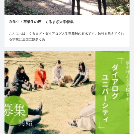
在学生・卒業生の声 くるまざ大学特集
こんにちは！くるまざ・ダイアログ大学事務局の石水です。勉強を教えてくれ
る学校は全国に数多くあ…