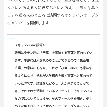
りたいと考える人に役立ちたいと考え、「豊かな暮ら
し」を送る人のところに訪問するオンラインオープン
キャンパスを開催します。
＜キャンパスの語源＞
語源はラテン語の「平原」を意味する言葉と言われてい
ます。平原には人を集めることができるので「集会場、
広場」の意味にもなり、これが「校庭、構内」も意味す
るようになり、それが大学構内を表す言葉へと変わって
いったのです。語源をたどると、人が集まることがで
き、それぞれが活動しているフィールドこそキャンパス
なのではないでしょうか。そのフィールドを開き、多く
の人が集まれるようにすることが「オープンキャンパ