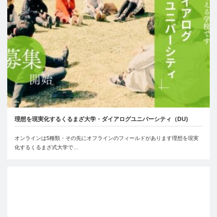
理想を現実化するくるまざ大学・ダイアログユニバーシティ（DU)
オンラインは5種類・その先にオフラインのフィールドがあります理想を現実
化するくるまざ式大学で…