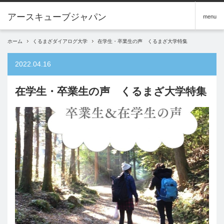
アースキューブジャパン
menu
ホーム
くるまざダイアログ大学
在学生・卒業生の声 くるまざ大学特集
2022.04.16
在学生・卒業生の声 くるまざ大学特集