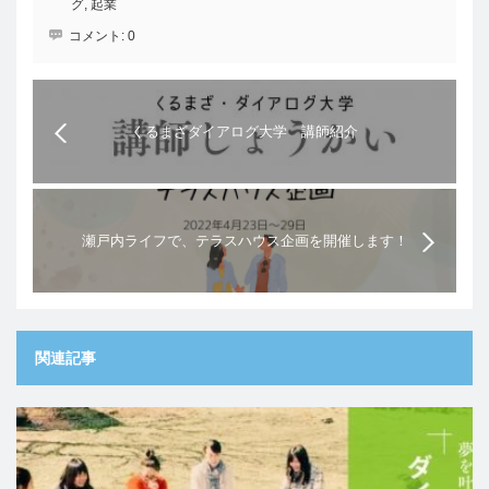
グ
,
起業
コメント:
0
くるまざダイアログ大学 講師紹介
瀬戸内ライフで、テラスハウス企画を開催します！
関連記事