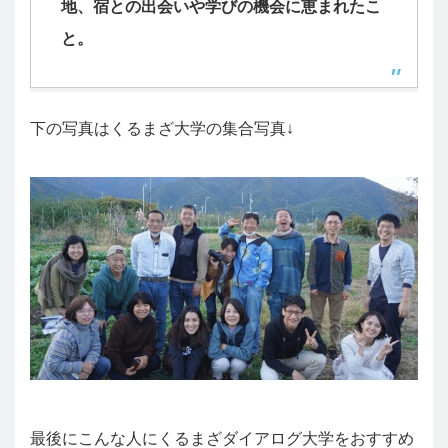
地、宿との出会いや学びの機会に恵まれたこ
と。
下の写真はくるまざ大学の集合写真↓
最後にこんな人にくるまざダイアログ大学をおすすめ