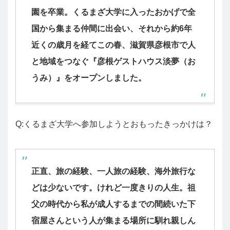
園を卒業。くるまざ大学に入ったおかげで全
国から集まる仲間に出会い、それから約6年
近くの歳月を経てこの春、滋賀県彦根市で人
と地域をつなぐ『彦根ゲストハウス淡夢（お
うみ）』をオープンしました。
Q:くるまざ大学へ参加しようとおもったきっかけは？
正直、旅の経験、一人旅の経験、海外旅行な
どは少ないです。けれど一度きりの人生。祖
父の時代から私が成人するまでの間続いた下
宿屋さんという人が集まる場所に馴れ親しん