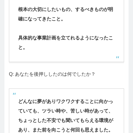
根本の大切にしたいもの、するべきものが明
確になってきたこと。
具体的な事業計画を立てれるようになったこ
と。
Q: あなたを後押ししたのは何でしたか？
どんなに夢がありワクワクすることに向かっ
ていても、ツラい時や、苦しい時があって、
ちょっとした不安でも聞いてもらえる環境が
あり、また前を向こうと何回も思えました。