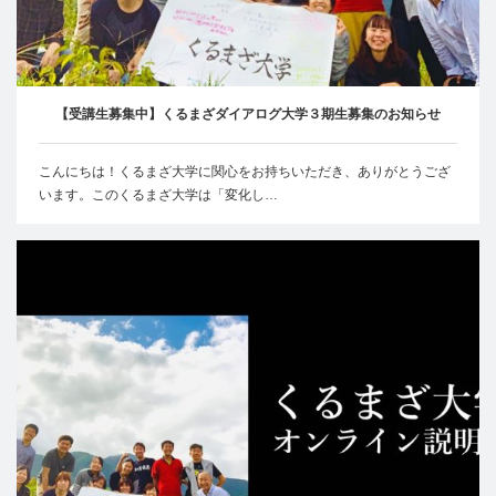
【受講生募集中】くるまざダイアログ大学３期生募集のお知らせ
こんにちは！くるまざ大学に関心をお持ちいただき、ありがとうござ
います。このくるまざ大学は「変化し…