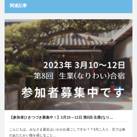
関連記事
【参加者ひきつづき募集中！】3月10～12日 第8回 生業(なり…
こんにちは。みなさま最近はいかがお過ごしですか？？3月に入り、呉では春
のあたたかい陽を感じること…