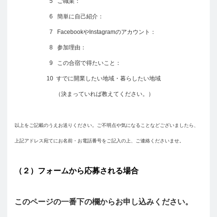
5 ご職業：
6 簡単に自己紹介：
7 FacebookやInstagramのアカウント：
8 参加理由：
9 この合宿で得たいこと：
10 すでに開業したい地域・暮らしたい地域
（決まっていれば教えてください。）
以上をご記載のうえお送りください。ご不明点や気になることなどございましたら、
上記アドレス宛てにお名前・お電話番号をご記入の上、ご連絡くださいませ。
（２）フォームから応募される場合
このページの一番下の欄からお申し込みください。