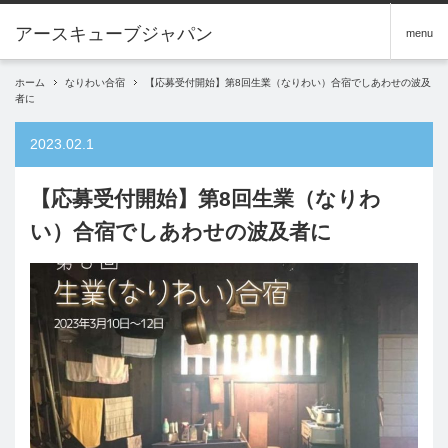
アースキューブジャパン
menu
ホーム
なりわい合宿
【応募受付開始】第8回生業（なりわい）合宿でしあわせの波及
者に
2023.02.1
【応募受付開始】第8回生業（なりわ
い）合宿でしあわせの波及者に