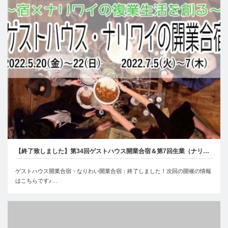
【終了致しました】第34回ゲストハウス開業合宿＆第7回生業（ナリ…
ゲストハウス開業合宿・なりわい開業合宿：終了しました！次回の開催の情報
はこちらです♪…