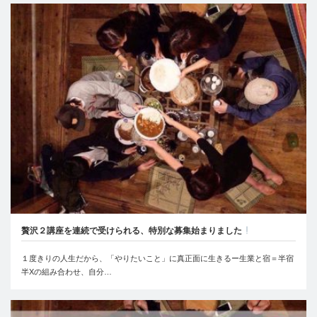
贅沢２講座を連続で受けられる、特別な募集始まりました
１度きりの人生だから、「やりたいこと」に真正面に生きるー生業と宿＝半宿
半Xの組み合わせ、自分…