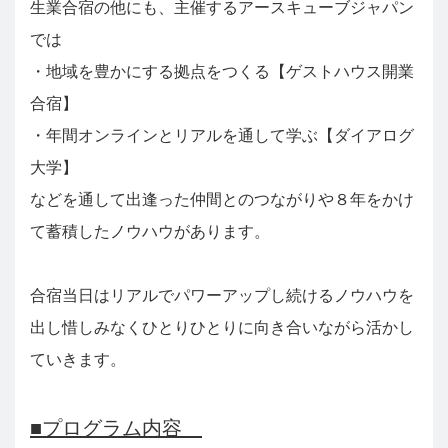
生業合宿の他にも、主催するアースキューブジャパン
では
・地域を豊かにする拠点をつくる【ゲストハウス開業
合宿】
・年間オンラインとリアルを通して学ぶ【ダイアログ
大学】
などを通して
出逢った仲間とのつながりや８年をかけ
て蓄積したノウハウがあります。
合宿当日はリアルでパワーアップし続けるノウハウを
出し惜しみなくひとりひとりに向き合いながら活かし
ていきます。
■プログラム内容