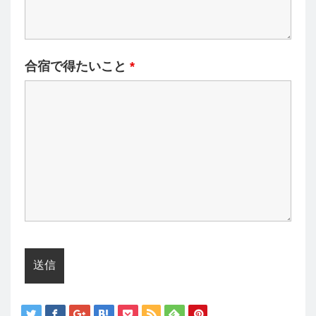
合宿で得たいこと
*