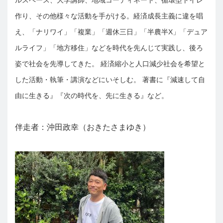
作り、その他様々な活動を手がける。経済成長主義に違を唱
え、「ナリワイ」「複業」「週休三日」「半農半X」「デュア
ルライフ」「地方移住」などを時代を先んじて実践し、後ろ
姿で社会を先導してきた。 経済縮小と人口減少社会を希望と
した活動・執筆・講演などにいそしむ。 著書に『減速して自
由に生きる』『次の時代を、先に生きる』など。
伴走者：沖田政幸（おきたさまゆき）