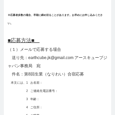
※応募者多数の場合、早期に締め切ることがあります。
お早めにお申し込みくださ
い。
■応募方法■
（１）メールで応募する場合
送り先：
earthcube.jk@gmail.com
アースキューブジ
ャパン事務局 宛
件名：第8回生業（なりわい）合宿応募
本文には、1 お名前：
2 ご連絡先電話番号：
3 年齢：
4 ご住所：