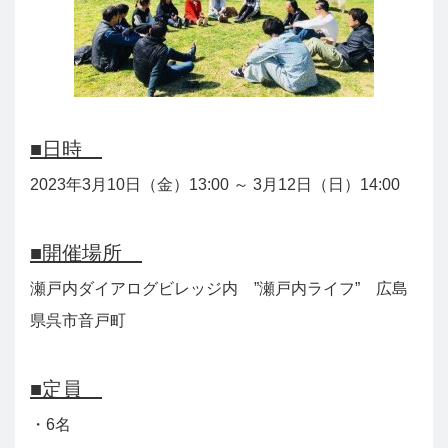
■日時
2023年3月10日（金）13:00 ～ 3月12日（日）14:00
■開催場所
瀬戸内ダイアログビレッジ内 ”瀬戸内ライフ”
広島
県呉市音戸町
■定員
・6名