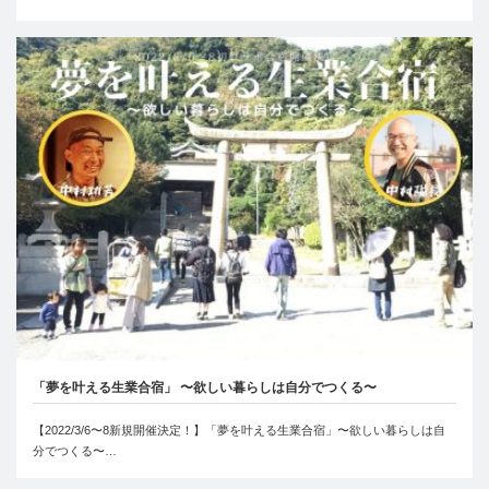
「夢を叶える生業合宿」 〜欲しい暮らしは自分でつくる〜
【2022/3/6〜8新規開催決定！】「夢を叶える生業合宿」〜欲しい暮らしは自
分でつくる〜…