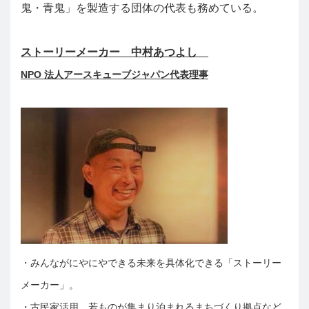
鬼・青鬼」を製造する団体の代表も務めている。
ストーリーメーカー 中村あつよし
NPO 法人アースキューブジャパン代表理事
・みんながにやにやできる未来を具体化できる「ストーリー
メーカー」。
・古民家活用、若ものが集まり泊まれるまちづくり拠点など