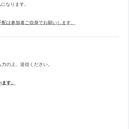
振込になります。
手配は参加者ご自身でお願いします。
入力の上、送信ください。
います。