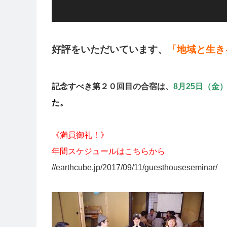
好評をいただいています、
「地域と生き
記念すべき第２０回目の合宿は、
8月25日（金
た。
《満員御礼！》
年間スケジュールはこちらから
//earthcube.jp/2017/09/11/guesthouseseminar/