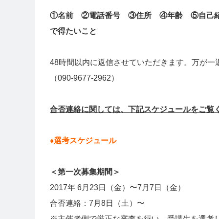
①名前 ②電話番号 ③住所 ④年齢 ⑤自己
で得たいこと
48時間以内に返信させていただきます。万が一
（090-9677-2962）
合否連絡に関しては、下記スケジュールをご覧
♦︎選考スケジュール
＜第一次募集期間＞
2017年 6月23日（金）〜7月7日（金）
合否連絡：7月8日（土）〜
※主催者側で厳正な審査を行い、受講生を選考