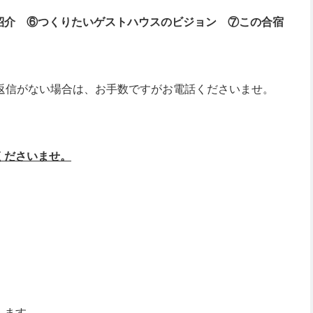
紹介 ⑥つくりたいゲストハウスのビジョン ⑦この合宿
返信がない場合は、お手数ですがお電話くださいませ。
くださいませ。
します。