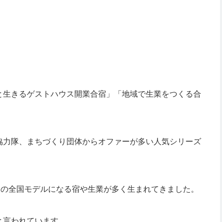
と生きるゲストハウス開業合宿」「地域で生業をつくる合
協力隊、まちづくり団体からオファーが多い人気シリーズ
スの全国モデルになる宿や生業が多く生まれてきました。
と言われています。