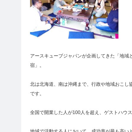
アースキューブジャパンが企画してきた「地域
宿」。
北は北海道、南は沖縄まで、行政や地域おこし
です。
全国で開業した人が100人を超え、ゲストハウ
地域で活動する人において、成功率が最も高い