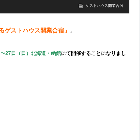
ゲストハウス開業合宿
るゲストハウス開業合宿」
。
）〜27日（日）北海道・函館
にて
開催することになりまし