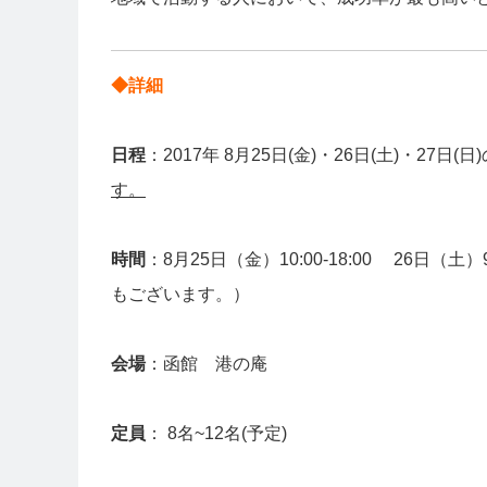
◆詳細
日程
：2017年 8月25日(金)・26日(土)・27日(
す。
時間
：8月25日（金）10:00-18:00 26日（土）
もございます。）
会場
：函館 港の庵
定員
： 8名~12名(予定)