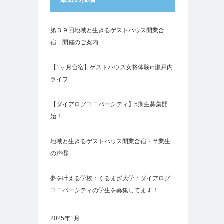
第３９回地域と生きるゲストハウス開業合
宿 開催のご案内
【1ヶ月合宿】ゲストハウス女将体験in瀬戸内
ライフ
【ダイアログユニバーシティ】5期生募集開
始！
地域と生きるゲストハウス開業合宿・卒業生
の声⑧
夢を叶える学校：くるまざ大学：ダイアログ
ユニバーシティの学生を募集してます！
2025年1月