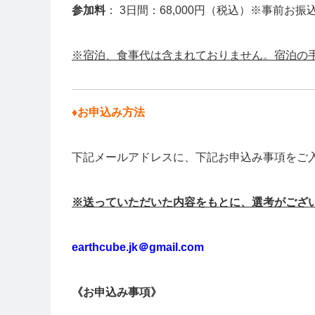
参加料
： 3日間：68,000円（税込）※事前お
※宿泊、食事代は含まれておりません。宿泊の
♦︎お申込み方法
下記メールアドレスに、下記お申込み事項をご
※送っていただいた内容をもとに、選考がござ
earthcube.jk＠gmail.com
《お申込み事項》