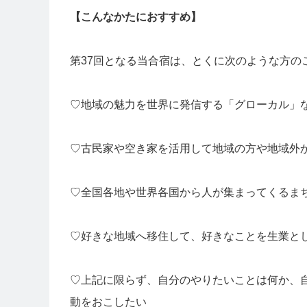
【こんなかたにおすすめ】
第37回となる当合宿は、とくに次のような方の
♡地域の魅力を世界に発信する「グローカル」
♡古民家や空き家を活用して地域の方や地域外
♡全国各地や世界各国から人が集まってくるま
♡好きな地域へ移住して、好きなことを生業と
♡上記に限らず、自分のやりたいことは何か、
動をおこしたい