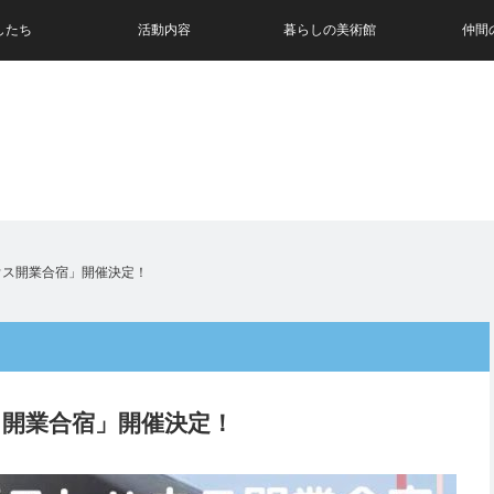
したち
活動内容
暮らしの美術館
仲間
ウス開業合宿」開催決定！
ス開業合宿」開催決定！