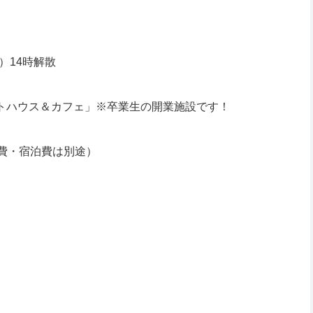
）14時解散
ストハウス＆カフェ」※卒業生の開業施設です！
食費・宿泊費は別途）