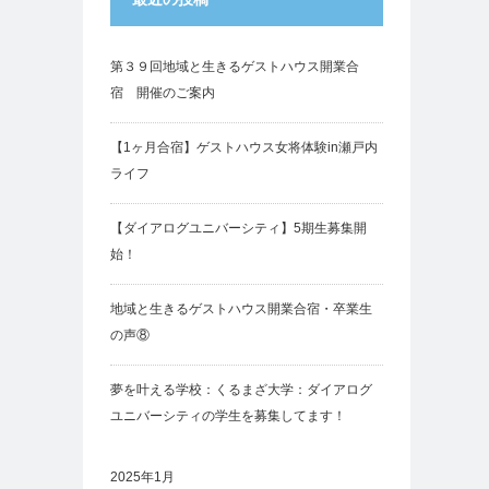
第３９回地域と生きるゲストハウス開業合
宿 開催のご案内
【1ヶ月合宿】ゲストハウス女将体験in瀬戸内
ライフ
【ダイアログユニバーシティ】5期生募集開
始！
地域と生きるゲストハウス開業合宿・卒業生
の声⑧
夢を叶える学校：くるまざ大学：ダイアログ
ユニバーシティの学生を募集してます！
2025年1月