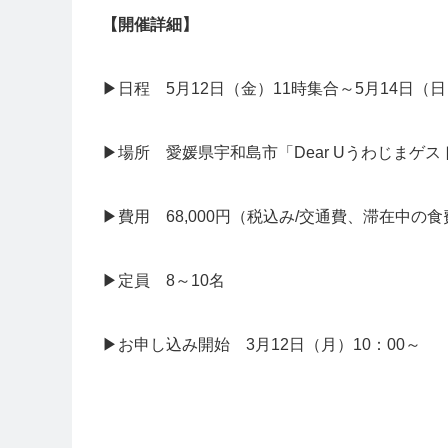
【開催詳細】
▶日程 5月12日（金）11時集合～5月14日（日
▶場所 愛媛県宇和島市「Dear Uうわじまゲ
▶費用 68,000円（税込み/交通費、滞在中の
▶定員 8～10名
▶お申し込み開始 3月12日（月）10：00～