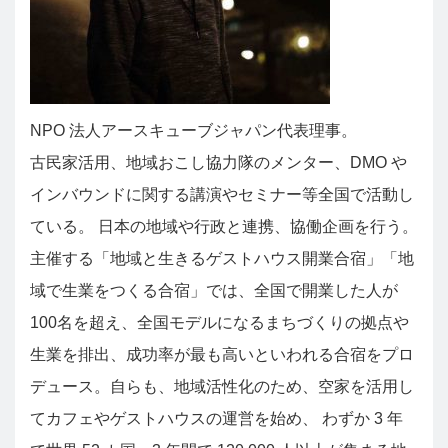
NPO 法人アースキューブジャパン代表理事。
古民家活用、地域おこし協力隊のメンター、DMO や
インバウンドに関する講演やセミナー等全国で活動し
ている。 日本の地域や行政と連携、協働企画を行う。
主催する「地域と生きるゲストハウス開業合宿」「地
域で生業をつくる合宿」では、全国で開業した人が
100名を超え、全国モデルになるまちづくりの拠点や
生業を排出、成功率が最も高いといわれる合宿をプロ
デュース。自らも、地域活性化のため、空家を活用し
てカフェやゲストハウスの運営を始め、 わずか 3 年