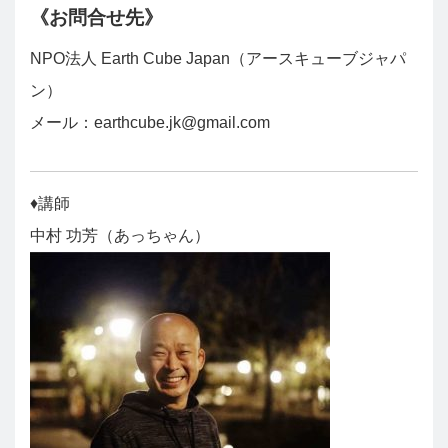
《お問合せ先》
NPO法人 Earth Cube Japan（アースキューブジャパ
ン）
メール：earthcube.jk@gmail.com
♦︎講師
中村 功芳（あっちゃん）