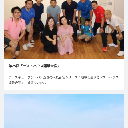
第25回「ゲストハウス開業合宿」
アースキューブジャパン企画の人気合宿シリーズ「地域と生きるゲストハウス
開業合宿」。好評をいた…