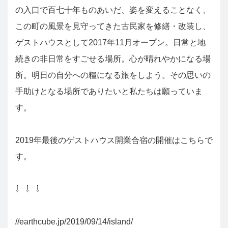
の入口で百七十年ものあいだ、姿を変えることなく、
この町の風景を見守ってきた古民家を修繕・改装し、
ゲストハウスとして2017年11月オープン。日常と地
続きの非日常をすごせる場所。心が晴れやかになる場
所。明日の自分への糧になる旅をしよう。その思いの
手助けとなる場所でありたいと私たちは願っていま
す。
2019年最後のゲストハウス開業合宿の開催はこちらで
す。
⇩ ⇩ ⇩
//earthcube.jp/2019/09/14/island/