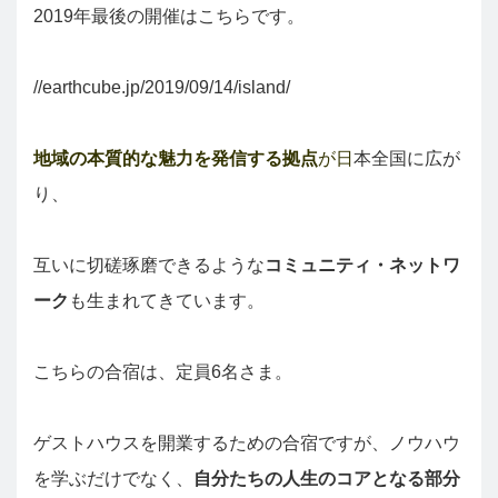
2019年最後の開催はこちらです。
//earthcube.jp/2019/09/14/island/
地域の本質的な魅力を発信する拠点
が日
本全国に広が
り、
互いに切磋琢磨できるような
コミュニティ・ネットワ
ーク
も生まれてきています。
こちらの合宿は、定員6名さま。
ゲストハウスを開業するための合宿ですが、ノウハウ
を学ぶだけでなく、
自分たちの人生のコアとなる部分