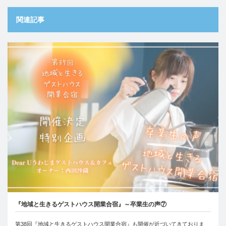
関連記事
『地域と生きるゲストハウス開業合宿』～卒業生の声⑦
第38回『地域と生きるゲストハウス開業合宿』も開催が近づいてきておりま