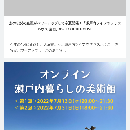
あの伝説の企画がパワーアップして今夏開催！『瀬戸内ライフで テラス
ハウス 企画』#SETOUCHI HOUSE
今年の4月に企画し、大反響だった瀬戸内ライフで テラスハウス ！内
容がパワーアップし、この夏再登…